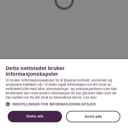
Dette nettstedet bruker
informasjonskapsler
Vi bruker informasjonskapsler for å tilpasse innhold, annonser og
analysere trafikken vår. Vi deler også informasjon om din bruk av
nettstedet vårt med våre annonserings- og analysepartnere som kan
kombinere den med annen informasjon du har gitt dem eller som de
har samlet inn fra din bruk av tjenestene deres.
Les mer
INNSTILLINGER FOR INFORMASJONSKAPSLER
Godta alle
Avvis alle